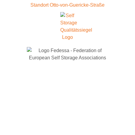
Standort Otto-von-Guericke-Straße
IMPRESSUM
DATENSCHUTZ
VERLÄNGERUNG
KÜNDIGUNG