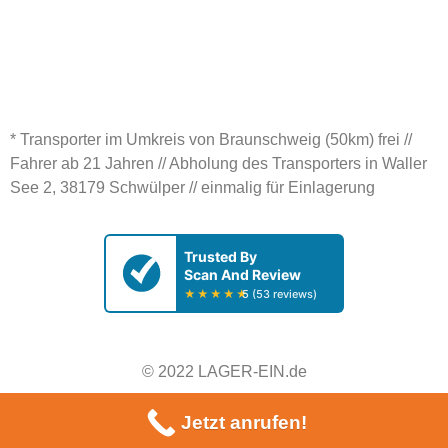
STÄDTE
KONTAKT
* Transporter im Umkreis von Braunschweig (50km) frei //
Fahrer ab 21 Jahren // Abholung des Transporters in Waller
See 2, 38179 Schwülper // einmalig für Einlagerung
© 2022 LAGER-EIN.de
Jetzt anrufen!
KI Raumrechner