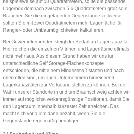
beispielsweise auf 50 Quadratmetern, sollte die passende
Lagerbox demnach zwischen 5-6 Quadratmetern groß sein.
Brauchen Sie die eingelagerten Gegenstände zeitweise,
sollten Sie mit zwei Quadratmetern mehr Lagerfläche für
Rangier- oder Umbaumöglichkeiten kalkulieren.
Bei Gewerbetreibenden steigt der Bedarf an Lagerkapazität.
Hier reichen die einzelnen Vitrinen und Lagerräume oftmals
nicht mehr aus. Aus diesem Grund haben wir uns für
unterschiedliche Self Storage-Flächenkonzepte
entschieden, die mit einem Mindestmaß starten und nach
oben offen sind, um auch Unternehmern hinreichend
Lagerkapazitäten zur Verfügung stellen zu können. Bei der
Wahl unserer Standorte in und um Braunschweig achten wir
immer auf möglichst verkehrsgünstige Positionen, damit Sie
den Lagerraum innerhalb kürzester Zeit erreichen. Das
macht sich vor allem dann bezahlt, wenn Sie die
Gegenstände regelmäßig benötigen.