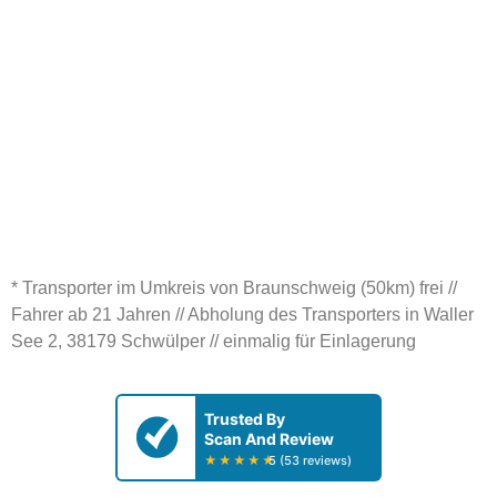
VERLÄNGERUNG
KÜNDIGUNG
STÄDTE
KONTAKT
* Transporter im Umkreis von Braunschweig (50km) frei //
Fahrer ab 21 Jahren // Abholung des Transporters in Waller
See 2, 38179 Schwülper // einmalig für Einlagerung