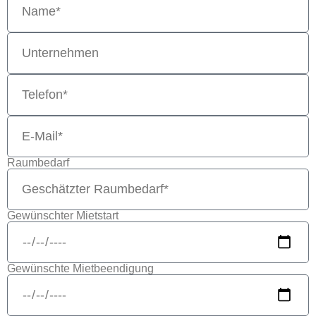
Raumbedarf
Gewünschter Mietstart
Gewünschte Mietbeendigung